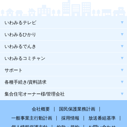
いわみるテレビ
いわみるひかり
いわみるでんき
いわみるコミチャン
サポート
各種手続き/資料請求
集合住宅オーナー様/管理会社
会社概要
国民保護業務計画
一般事業主行動計画
採用情報
放送番組基準