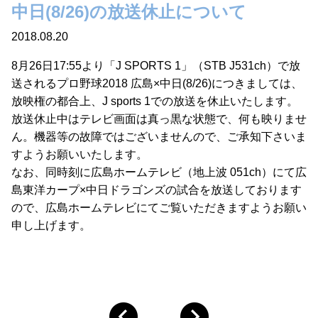
中日(8/26)の放送休止について
2018.08.20
8月26日17:55より「J SPORTS 1」（STB J531ch）で放
送されるプロ野球2018 広島×中日(8/26)につきましては、
放映権の都合上、J sports 1での放送を休止いたします。
放送休止中はテレビ画面は真っ黒な状態で、何も映りませ
ん。機器等の故障ではございませんので、ご承知下さいま
すようお願いいたします。
なお、同時刻に広島ホームテレビ（地上波 051ch）にて広
島東洋カープ×中日ドラゴンズの試合を放送しております
ので、広島ホームテレビにてご覧いただきますようお願い
申し上げます。