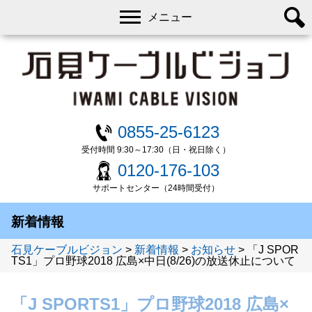
メニュー
0855-25-6123
受付時間 9:30～17:30（日・祝日除く）
0120-176-103
サポートセンター（24時間受付）
新着情報
石見ケーブルビジョン
>
新着情報
>
お知らせ
>
「J SPOR
TS1」プロ野球2018 広島×中日(8/26)の放送休止について
「J SPORTS1」プロ野球2018 広島×