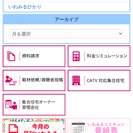
いわみるひかり
アーカイブ