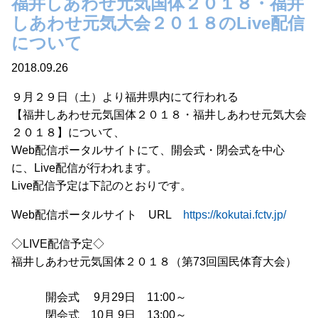
福井しあわせ元気国体２０１８・福井
しあわせ元気大会２０１８のLive配信
について
2018.09.26
９月２９日（土）より福井県内にて行われる
【福井しあわせ元気国体２０１８・福井しあわせ元気大会
２０１８】について、
Web配信ポータルサイトにて、開会式・閉会式を中心
に、Live配信が行われます。
Live配信予定は下記のとおりです。
Web配信ポータルサイト URL
https://kokutai.fctv.jp/
◇LIVE配信予定◇
福井しあわせ元気国体２０１８（第73回国民体育大会）
開会式 9月29日 11:00～
閉会式 10月 9日 13:00～