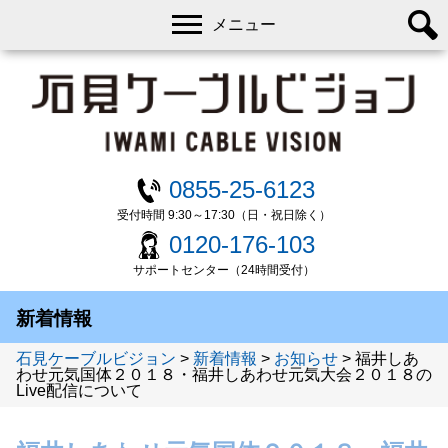
メニュー
0855-25-6123
受付時間 9:30～17:30（日・祝日除く）
0120-176-103
サポートセンター（24時間受付）
新着情報
石見ケーブルビジョン
>
新着情報
>
お知らせ
>
福井しあ
わせ元気国体２０１８・福井しあわせ元気大会２０１８の
Live配信について