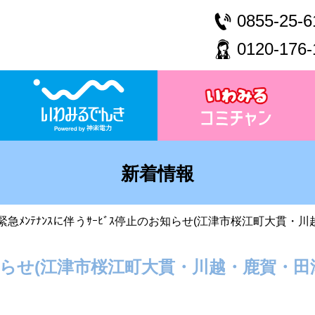
0855-25-6
0120-176-
新着情報
緊急ﾒﾝﾃﾅﾝｽに伴うｻｰﾋﾞｽ停止のお知らせ(江津市桜江町大貫・
のお知らせ(江津市桜江町大貫・川越・鹿賀・田