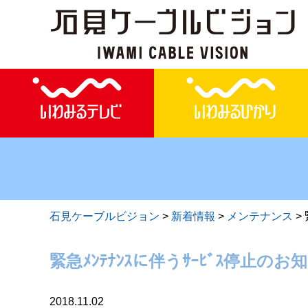
石見ケーブルビジョン
>
新着情報
>
メンテナンス
>
緊急ﾒﾝﾃﾅﾝｽに伴うｻｰﾋﾞｽ停止
2018.11.02