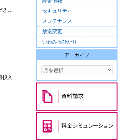
障害情報
だきま
セキュリティ
メンテナンス
放送変更
いわみるひかり
アーカイブ
再投入