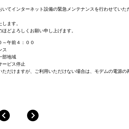
おいてインターネット設備の緊急メンテナンスを行わせていた
たします。
のほどよろしくお願い申し上げます。
０～午前４：００
ンス
一部地域
トサービス停止
ただけますが、ご利用いただけない場合は、モデムの電源の
。