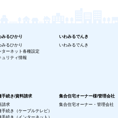
わみるひかり
いわみるでんき
わみるひかり
いわみるでんき
ンターネット各種設定
キュリティ情報
種手続き/資料請求
集合住宅オーナー様/管理会社
料請求
集合住宅オーナー・管理会社
種手続き（ケーブルテレビ）
種手続き（インターネット）