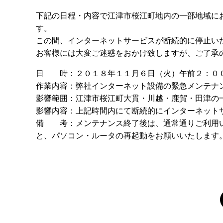
下記の日程・内容で江津市桜江町地内の一部地域に
す。
この間、インターネットサービスが断続的に停止い
お客様には大変ご迷惑をおかけ致しますが、ご了承
日 時：２０１８年１１月６日（火）午前２：０
作業内容：弊社インターネット設備の緊急メンテナ
影響範囲：江津市桜江町大貫・川越・鹿賀・田津の
影響内容：上記時間内にて断続的にインターネッ
備 考：メンテナンス終了後は、通常通りご利用い
と、パソコン・ルータの再起動をお願いいたします