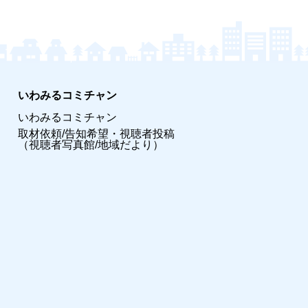
いわみるコミチャン
いわみるコミチャン
取材依頼/告知希望・視聴者投稿
（視聴者写真館/地域だより）