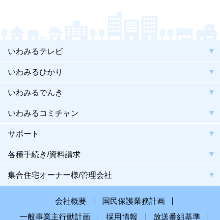
いわみるテレビ
いわみるひかり
いわみるでんき
いわみるコミチャン
サポート
各種手続き/資料請求
集合住宅オーナー様/管理会社
会社概要
国民保護業務計画
一般事業主行動計画
採用情報
放送番組基準