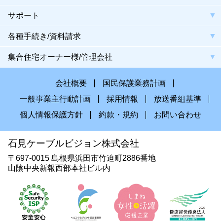
サポート
各種手続き/資料請求
集合住宅オーナー様/管理会社
会社概要
国民保護業務計画
一般事業主行動計画
採用情報
放送番組基準
個人情報保護方針
約款・規約
お問い合わせ
石見ケーブルビジョン株式会社
〒697-0015 島根県浜田市竹迫町2886番地
山陰中央新報西部本社ビル内