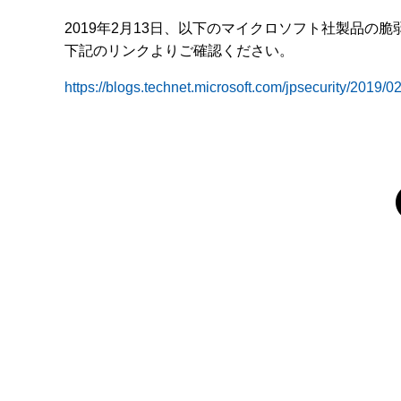
2019年2月13日、以下のマイクロソフト社製品の
下記のリンクよりご確認ください。
https://blogs.technet.microsoft.com/jpsecurity/2019/