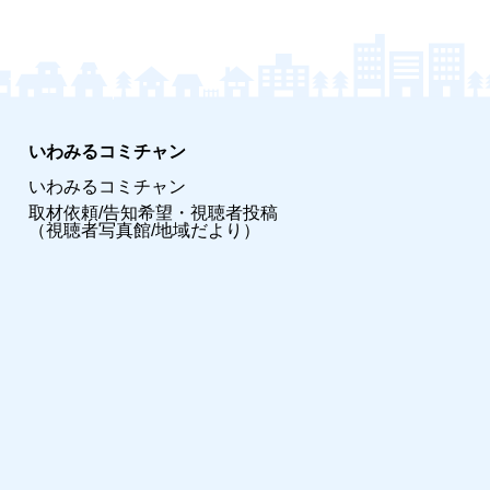
いわみるコミチャン
いわみるコミチャン
取材依頼/告知希望・視聴者投稿
（視聴者写真館/地域だより）