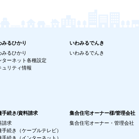
わみるひかり
いわみるでんき
わみるひかり
いわみるでんき
ンターネット各種設定
キュリティ情報
種手続き/資料請求
集合住宅オーナー様/管理会社
料請求
集合住宅オーナー・管理会社
種手続き（ケーブルテレビ）
種手続き（インターネット）