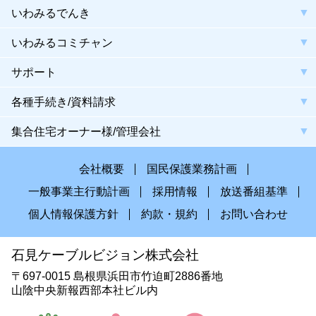
いわみるでんき
いわみるコミチャン
サポート
各種手続き/資料請求
集合住宅オーナー様/管理会社
会社概要
国民保護業務計画
一般事業主行動計画
採用情報
放送番組基準
個人情報保護方針
約款・規約
お問い合わせ
石見ケーブルビジョン株式会社
〒697-0015 島根県浜田市竹迫町2886番地
山陰中央新報西部本社ビル内