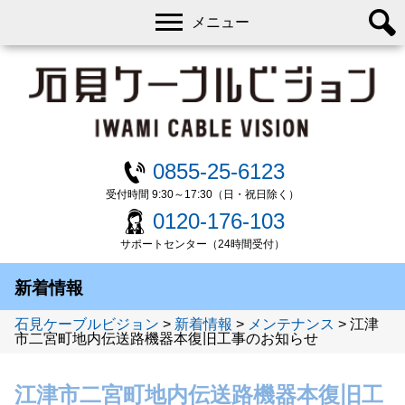
メニュー
0855-25-6123
受付時間 9:30～17:30（日・祝日除く）
0120-176-103
サポートセンター（24時間受付）
新着情報
石見ケーブルビジョン
>
新着情報
>
メンテナンス
>
江津
市二宮町地内伝送路機器本復旧工事のお知らせ
江津市二宮町地内伝送路機器本復旧工