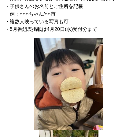
・子供さんのお名前とご住所を記載
例：○○○ちゃん/○○市
・複数人映っている写真も可
・5月番組表掲載は4月20日(水)受付分まで