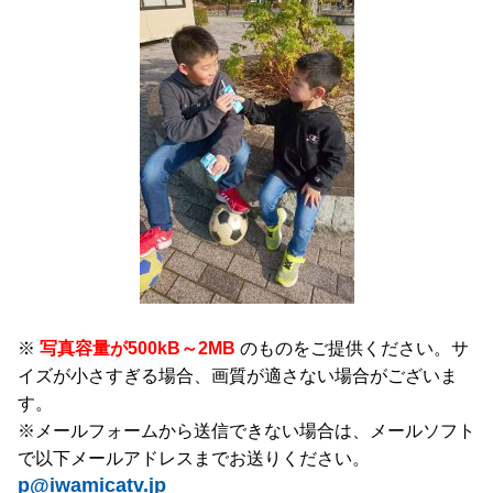
※
写真容量が500kB～2MB
のものをご提供ください。サ
イズが小さすぎる場合、画質が適さない場合がございま
す。
※メールフォームから送信できない場合は、メールソフト
で以下メールアドレスまでお送りください。
p@iwamicatv.jp