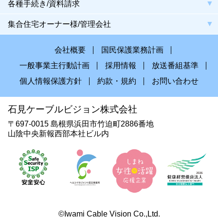
各種手続き/資料請求
集合住宅オーナー様/管理会社
会社概要
国民保護業務計画
一般事業主行動計画
採用情報
放送番組基準
個人情報保護方針
約款・規約
お問い合わせ
石見ケーブルビジョン株式会社
〒697-0015 島根県浜田市竹迫町2886番地
山陰中央新報西部本社ビル内
©Iwami Cable Vision Co.,Ltd.