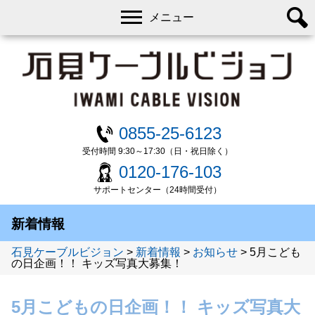
メニュー
0855-25-6123
受付時間 9:30～17:30（日・祝日除く）
0120-176-103
サポートセンター（24時間受付）
新着情報
石見ケーブルビジョン
>
新着情報
>
お知らせ
>
5月こども
の日企画！！ キッズ写真大募集！
5月こどもの日企画！！ キッズ写真大