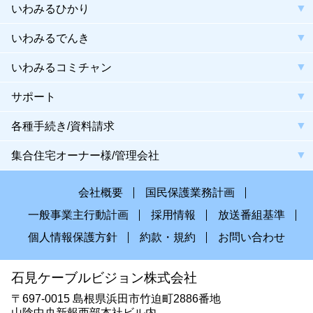
いわみるひかり
いわみるでんき
いわみるコミチャン
サポート
各種手続き/資料請求
集合住宅オーナー様/管理会社
会社概要
国民保護業務計画
一般事業主行動計画
採用情報
放送番組基準
個人情報保護方針
約款・規約
お問い合わせ
石見ケーブルビジョン株式会社
〒697-0015 島根県浜田市竹迫町2886番地
山陰中央新報西部本社ビル内