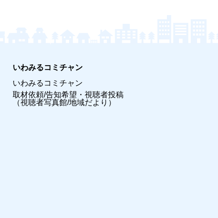
いわみるコミチャン
いわみるコミチャン
取材依頼/告知希望・視聴者投稿
（視聴者写真館/地域だより）