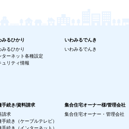
わみるひかり
いわみるでんき
わみるひかり
いわみるでんき
ンターネット各種設定
キュリティ情報
種手続き/資料請求
集合住宅オーナー様/管理会社
料請求
集合住宅オーナー・管理会社
種手続き（ケーブルテレビ）
種手続き（インターネット）