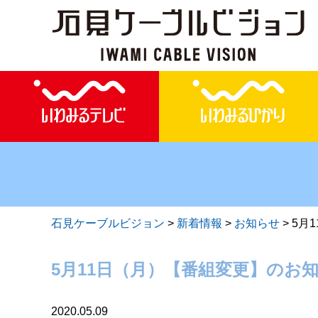
石見ケーブルビジョン
>
新着情報
>
お知らせ
>
5月
5月11日（月）【番組変更】のお
2020.05.09