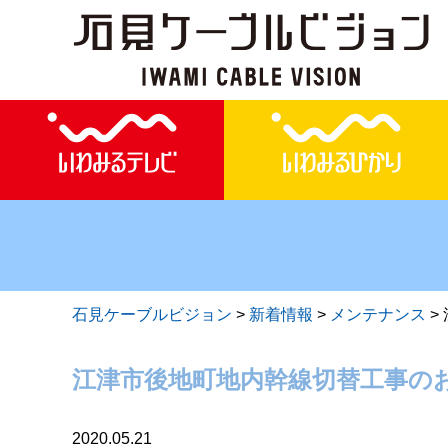
石見ケーブルビジョン
>
新着情報
>
メンテナンス
>
江津市後地町地内幹線切替工事の
2020.05.21