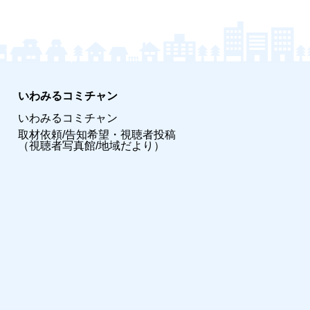
いわみるコミチャン
いわみるコミチャン
取材依頼/告知希望・視聴者投稿
（視聴者写真館/地域だより）