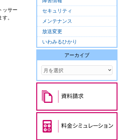
障害情報
トッサー
セキュリティ
ます。
メンテナンス
放送変更
いわみるひかり
アーカイブ