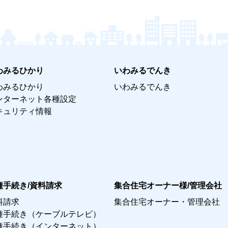
わみるひかり
いわみるでんき
わみるひかり
いわみるでんき
ンターネット各種設定
キュリティ情報
種手続き/資料請求
集合住宅オーナー様/管理会社
料請求
集合住宅オーナー・管理会社
種手続き（ケーブルテレビ）
種手続き（インターネット）