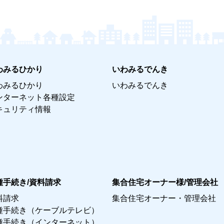
わみるひかり
いわみるでんき
わみるひかり
いわみるでんき
ンターネット各種設定
キュリティ情報
種手続き/資料請求
集合住宅オーナー様/管理会社
料請求
集合住宅オーナー・管理会社
種手続き（ケーブルテレビ）
種手続き（インターネット）