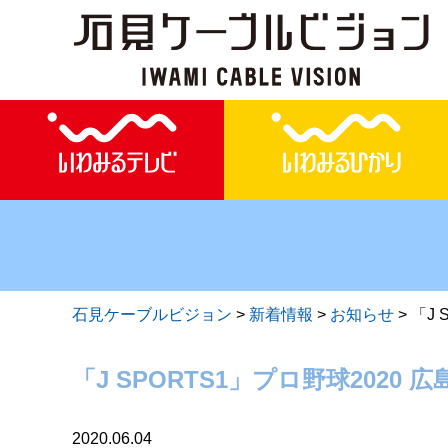
石見ケーブルビジョン
>
新着情報
>
お知らせ
>
「J 
「J SPORTS1」プロ野球2020 
2020.06.04