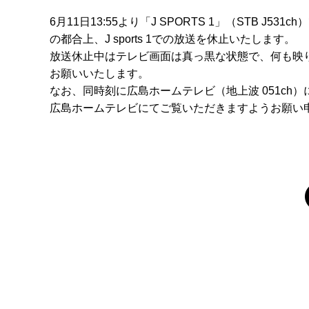
6月11日13:55より「J SPORTS 1」（STB J5
の都合上、J sports 1での放送を休止いたします。
放送休止中はテレビ画面は真っ黒な状態で、何も映
お願いいたします。
なお、同時刻に広島ホームテレビ（地上波 051c
広島ホームテレビにてご覧いただきますようお願い