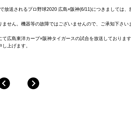
31ch）で放送されるプロ野球2020 広島×阪神(6/11)につきましては
りません。機器等の故障ではございませんので、ご承知下さい
h）にて広島東洋カープ×阪神タイガースの試合を放送しておりま
申し上げます。