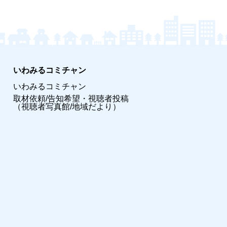
いわみるコミチャン
いわみるコミチャン
取材依頼/告知希望・視聴者投稿
（視聴者写真館/地域だより）