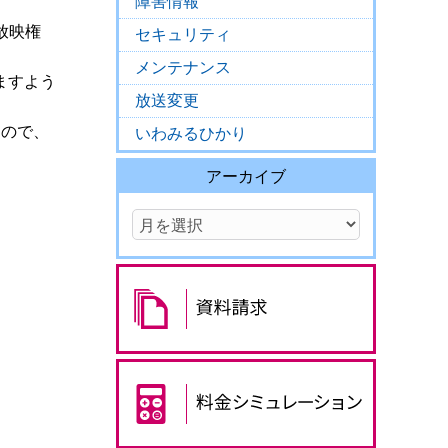
障害情報
、放映権
セキュリティ
メンテナンス
ますよう
放送変更
すので、
いわみるひかり
アーカイブ