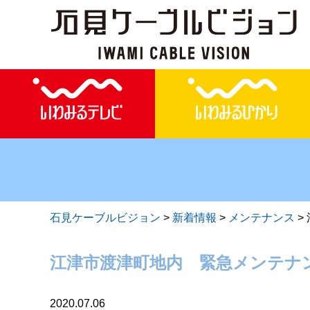
石見ケーブルビジョン
>
新着情報
>
メンテナンス
>
江津市渡津町地内 緊急メンテナ
2020.07.06