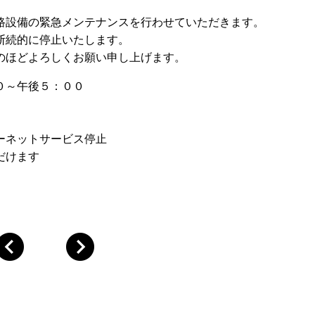
路設備の緊急メンテナンスを行わせていただきます。
断続的に停止いたします。
のほどよろしくお願い申し上げます。
０～午後５：００
ーネットサービス停止
だけます