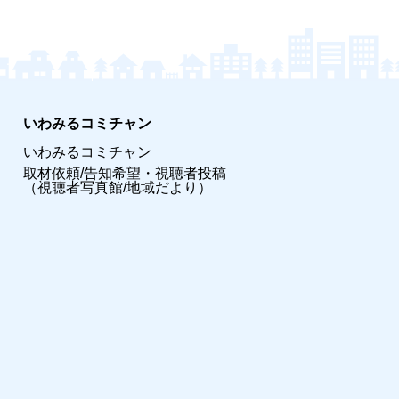
いわみるコミチャン
いわみるコミチャン
取材依頼/告知希望・視聴者投稿
（視聴者写真館/地域だより）