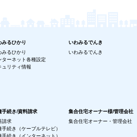
わみるひかり
いわみるでんき
わみるひかり
いわみるでんき
ンターネット各種設定
キュリティ情報
種手続き/資料請求
集合住宅オーナー様/管理会社
料請求
集合住宅オーナー・管理会社
種手続き（ケーブルテレビ）
種手続き（インターネット）