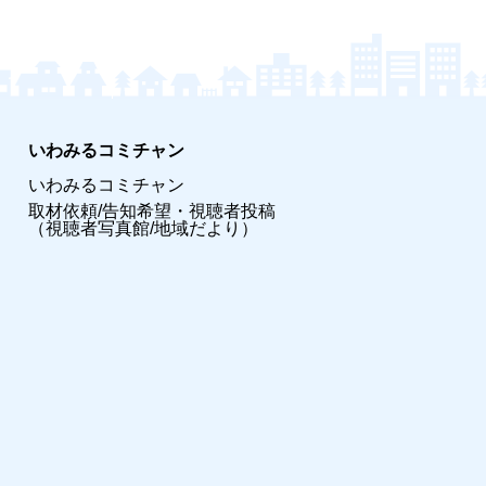
いわみるコミチャン
いわみるコミチャン
取材依頼/告知希望・視聴者投稿
（視聴者写真館/地域だより）