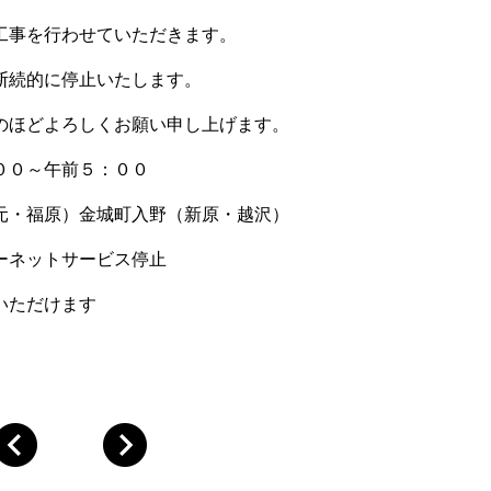
工事を行わせていただきます。
断続的に停止いたします。
のほどよろしくお願い申し上げます。
０～午前５：００
元・福原）金城町入野（新原・越沢）
ーネットサービス停止
いただけます