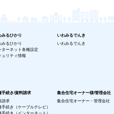
わみるひかり
いわみるでんき
わみるひかり
いわみるでんき
ンターネット各種設定
キュリティ情報
種手続き/資料請求
集合住宅オーナー様/管理会社
料請求
集合住宅オーナー・管理会社
種手続き（ケーブルテレビ）
種手続き（インターネット）