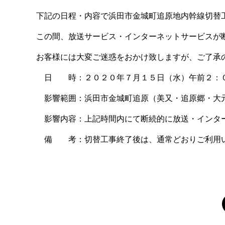
下記の日程・内容で浜田市金城町追原地内幹線切替
この間、放送サービス・インターネットサービスが
お客様には大変ご迷惑をおかけ致しますが、ご了承
日 時：２０２０年７月１５日（水）午前２：０
影響範囲：浜田市金城町追原（美又・追原郷・大
影響内容：上記時間内にて断続的に放送・インタ
備 考：切替工事終了後は、通常どおりご利用