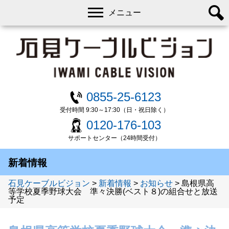
メニュー
0855-25-6123
受付時間 9:30～17:30（日・祝日除く）
0120-176-103
サポートセンター（24時間受付）
新着情報
石見ケーブルビジョン
>
新着情報
>
お知らせ
>
島根県高
等学校夏季野球大会 準々決勝(ベスト８)の組合せと放送
予定