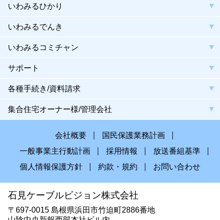
いわみるひかり
いわみるでんき
いわみるコミチャン
サポート
各種手続き/資料請求
集合住宅オーナー様/管理会社
会社概要
国民保護業務計画
一般事業主行動計画
採用情報
放送番組基準
個人情報保護方針
約款・規約
お問い合わせ
石見ケーブルビジョン株式会社
〒697-0015 島根県浜田市竹迫町2886番地
山陰中央新報西部本社ビル内