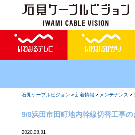
石見ケーブルビジョン
>
新着情報
>
メンテナンス
>
9/8浜田市田町地内幹線切替工事
2020.08.31