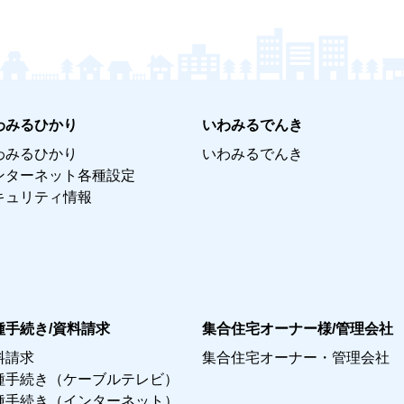
わみるひかり
いわみるでんき
わみるひかり
いわみるでんき
ンターネット各種設定
キュリティ情報
種手続き/資料請求
集合住宅オーナー様/管理会社
料請求
集合住宅オーナー・管理会社
種手続き（ケーブルテレビ）
種手続き（インターネット）