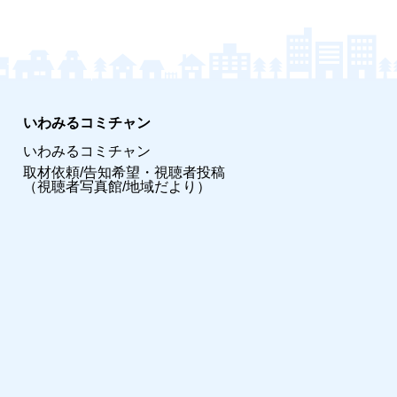
いわみるコミチャン
いわみるコミチャン
取材依頼/告知希望・視聴者投稿
（視聴者写真館/地域だより）