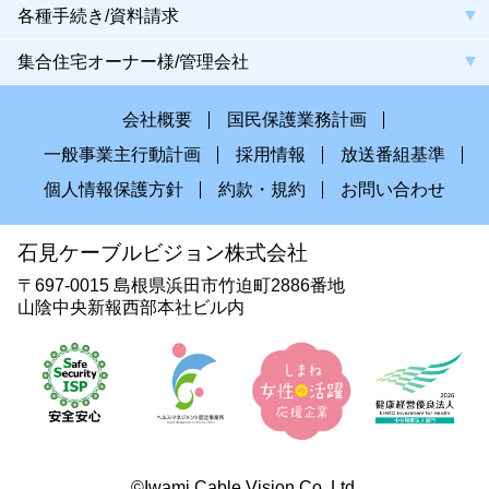
各種手続き/資料請求
集合住宅オーナー様/管理会社
会社概要
国民保護業務計画
一般事業主行動計画
採用情報
放送番組基準
個人情報保護方針
約款・規約
お問い合わせ
石見ケーブルビジョン株式会社
〒697-0015 島根県浜田市竹迫町2886番地
山陰中央新報西部本社ビル内
©Iwami Cable Vision Co.,Ltd.