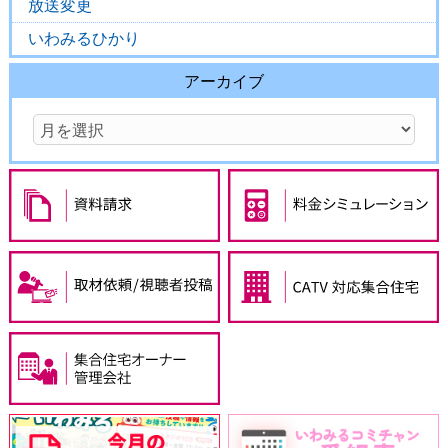
放送変更
いわみるひかり
アーカイブ