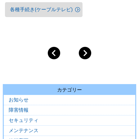
各種手続き(ケーブルテレビ)
カテゴリー
お知らせ
障害情報
セキュリティ
メンテナンス