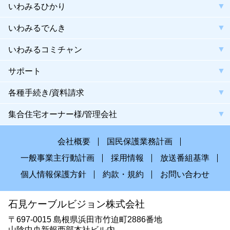
いわみるひかり
いわみるでんき
いわみるコミチャン
サポート
各種手続き/資料請求
集合住宅オーナー様/管理会社
会社概要
国民保護業務計画
一般事業主行動計画
採用情報
放送番組基準
個人情報保護方針
約款・規約
お問い合わせ
石見ケーブルビジョン株式会社
〒697-0015 島根県浜田市竹迫町2886番地
山陰中央新報西部本社ビル内