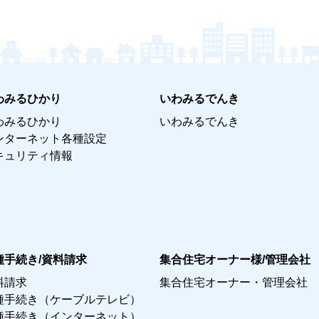
わみるひかり
いわみるでんき
わみるひかり
いわみるでんき
ンターネット各種設定
キュリティ情報
種手続き/資料請求
集合住宅オーナー様/管理会社
料請求
集合住宅オーナー・管理会社
種手続き（ケーブルテレビ）
種手続き（インターネット）