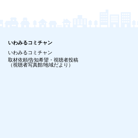
いわみるコミチャン
いわみるコミチャン
取材依頼/告知希望・視聴者投稿
（視聴者写真館/地域だより）