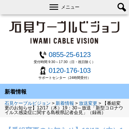
メニュー
0855-25-6123
受付時間 9:30～17:30（日・祝日除く）
0120-176-103
サポートセンター（24時間受付）
新着情報
石見ケーブルビジョン
>
新着情報
>
放送変更
>
【番組変
更のお知らせ】12/17（木）19：30～放送「新型コロナウ
イルス感染症に関する島根県記者会見」（録画）