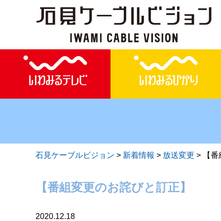
石見ケーブルビジョン
>
新着情報
>
放送変更
>
【番
【番組変更のお詫びと訂正】
2020.12.18