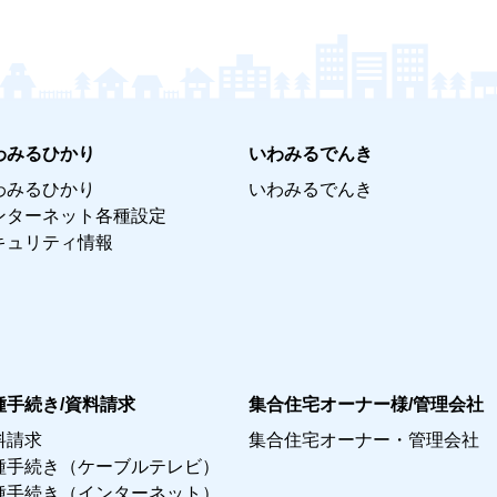
わみるひかり
いわみるでんき
わみるひかり
いわみるでんき
ンターネット各種設定
キュリティ情報
種手続き/資料請求
集合住宅オーナー様/管理会社
料請求
集合住宅オーナー・管理会社
種手続き（ケーブルテレビ）
種手続き（インターネット）