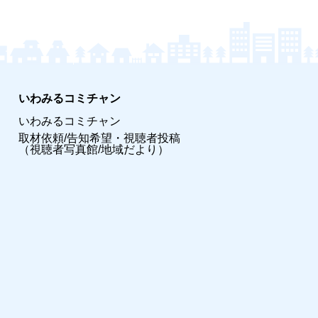
いわみるコミチャン
いわみるコミチャン
取材依頼/告知希望・視聴者投稿
（視聴者写真館/地域だより）