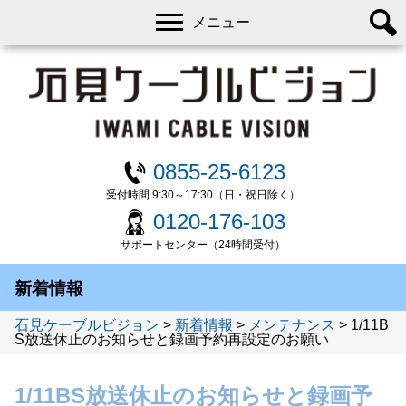
メニュー
0855-25-6123
受付時間 9:30～17:30（日・祝日除く）
0120-176-103
サポートセンター（24時間受付）
新着情報
石見ケーブルビジョン
>
新着情報
>
メンテナンス
>
1/11B
S放送休止のお知らせと録画予約再設定のお願い
1/11BS放送休止のお知らせと録画予