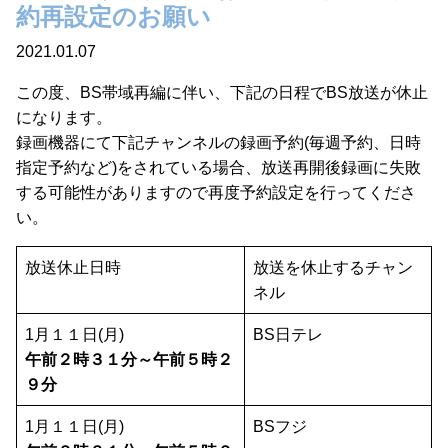
約再設定のお願い
2021.01.07
この度、BS帯域再編に伴い、下記の日程でBS放送が休止
になります。
録画機器にて下記チャンネルの録画予約(毎週予約、日時
指定予約など)をされている場合、放送再開後録画に失敗
する可能性がありますので再度予約設定を行ってくださ
い。
放送休止日時
放送を休止するチャン
ネル
1月１１日(月)
BS日テレ
午前２時３１分～午前５時２
９分
1月１１日(月)
BSフジ