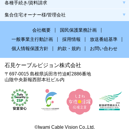
各種手続き/資料請求
集合住宅オーナー様/管理会社
会社概要
国民保護業務計画
一般事業主行動計画
採用情報
放送番組基準
個人情報保護方針
約款・規約
お問い合わせ
石見ケーブルビジョン株式会社
〒697-0015 島根県浜田市竹迫町2886番地
山陰中央新報西部本社ビル内
©Iwami Cable Vision Co.,Ltd.