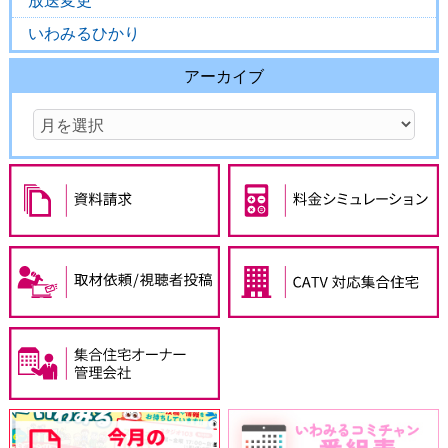
放送変更
いわみるひかり
アーカイブ