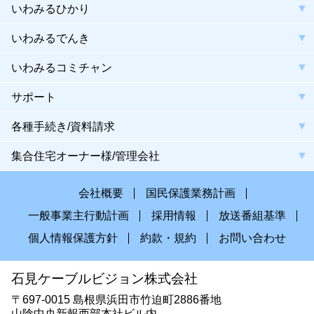
いわみるひかり
いわみるでんき
いわみるコミチャン
サポート
各種手続き/資料請求
集合住宅オーナー様/管理会社
会社概要
国民保護業務計画
一般事業主行動計画
採用情報
放送番組基準
個人情報保護方針
約款・規約
お問い合わせ
石見ケーブルビジョン株式会社
〒697-0015 島根県浜田市竹迫町2886番地
山陰中央新報西部本社ビル内