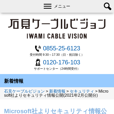
メニュー
0855-25-6123
受付時間 9:30～17:30（日・祝日除く）
0120-176-103
サポートセンター（24時間受付）
新着情報
石見ケーブルビジョン
>
新着情報
>
セキュリティ
>
Micro
soft社よりセキュリティ情報公開(2021年2月公開分)
Microsoft社よりセキュリティ情報公