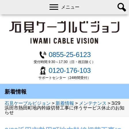
メニュー
0855-25-6123
受付時間 9:30～17:30（日・祝日除く）
0120-176-103
サポートセンター（24時間受付）
新着情報
石見ケーブルビジョン
>
新着情報
>
メンテナンス
>
3/29
浜田市熱田町地内幹線切替工事に伴うサービス休止のお知
らせ