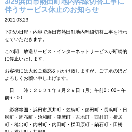
3/29浜田市熱田町地内幹線切替工事に
伴うサービス休止のお知らせ
2021.03.23
下記の日程・内容で浜田市熱田町地内幹線切替工事を行わ
せていただきます。
この間、放送サービス・インターネットサービスが断続的
に停止いたします。
お客様には大変ご迷惑をおかけ致しますが、ご了承のほど
よろしくお願い申し上げます。
日 時：２０２１年３月２９日（月）午前0：00～午
前6：00
影響範囲：浜田市原井町・笠柄町・熱田町・長浜町・日
脚町・周布町・治和町・津摩町・吉地町・西村町・折居
町・穂出町・内村町・内田町・櫟田原町・鍋石町・田橋
町・横山町・井野町