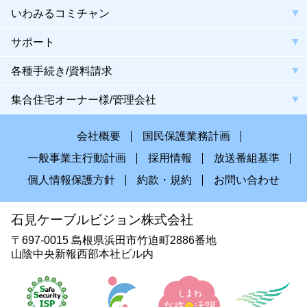
いわみるコミチャン
サポート
各種手続き/資料請求
集合住宅オーナー様/管理会社
会社概要
国民保護業務計画
一般事業主行動計画
採用情報
放送番組基準
個人情報保護方針
約款・規約
お問い合わせ
石見ケーブルビジョン株式会社
〒697-0015 島根県浜田市竹迫町2886番地
山陰中央新報西部本社ビル内