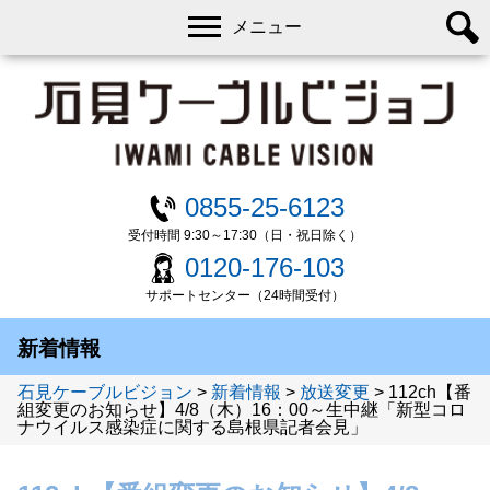
メニュー
0855-25-6123
受付時間 9:30～17:30（日・祝日除く）
0120-176-103
サポートセンター（24時間受付）
新着情報
石見ケーブルビジョン
>
新着情報
>
放送変更
>
112ch【番
組変更のお知らせ】4/8（木）16：00～生中継「新型コロ
ナウイルス感染症に関する島根県記者会見」