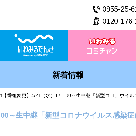
0855-25-6
0120-176-
新着情報
2ch【番組変更】4/21（水）17：00～生中継「新型コロナウ
17：00～生中継「新型コロナウイルス感染