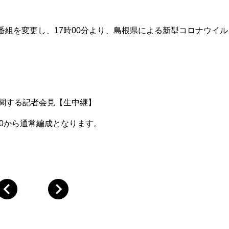
hの番組を変更し、17時00分より、島根県による新型コロナウイル
に関する記者会見【生中継】
00から通常編成となります。