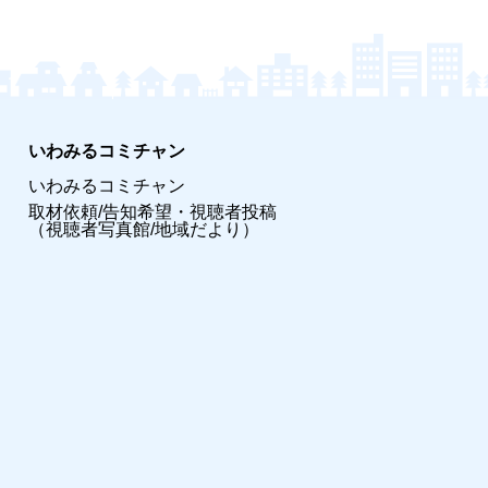
いわみるコミチャン
いわみるコミチャン
取材依頼/告知希望・視聴者投稿
（視聴者写真館/地域だより）