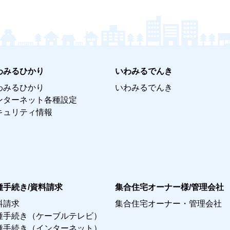
わみるひかり
いわみるでんき
わみるひかり
いわみるでんき
ンターネット各種設定
キュリティ情報
種手続き/資料請求
集合住宅オーナー様/管理会社
料請求
集合住宅オーナー・管理会社
種手続き（ケーブルテレビ）
種手続き（インターネット）