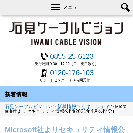
メニュー
0855-25-6123
受付時間 9:30～17:30（日・祝日除く）
0120-176-103
サポートセンター（24時間受付）
新着情報
石見ケーブルビジョン
>
新着情報
>
セキュリティ
>
Micro
soft社よりセキュリティ情報公開(2021年4月公開分)
Microsoft社よりセキュリティ情報公