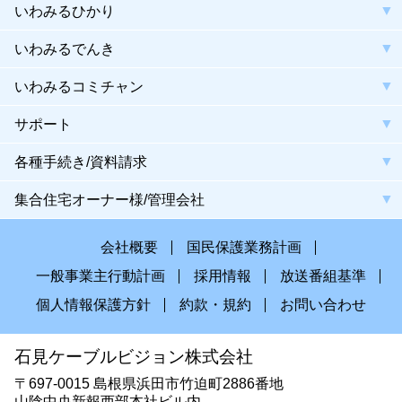
いわみるひかり
いわみるでんき
いわみるコミチャン
サポート
各種手続き/資料請求
集合住宅オーナー様/管理会社
会社概要
国民保護業務計画
一般事業主行動計画
採用情報
放送番組基準
個人情報保護方針
約款・規約
お問い合わせ
石見ケーブルビジョン株式会社
〒697-0015 島根県浜田市竹迫町2886番地
山陰中央新報西部本社ビル内