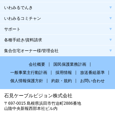
いわみるでんき
いわみるコミチャン
サポート
各種手続き/資料請求
集合住宅オーナー様/管理会社
会社概要
国民保護業務計画
一般事業主行動計画
採用情報
放送番組基準
個人情報保護方針
約款・規約
お問い合わせ
石見ケーブルビジョン株式会社
〒697-0015 島根県浜田市竹迫町2886番地
山陰中央新報西部本社ビル内