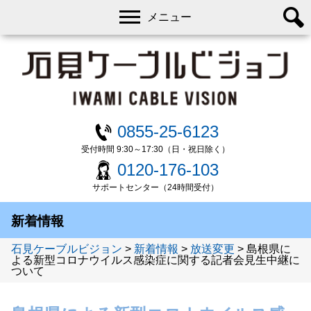
メニュー
0855-25-6123
受付時間 9:30～17:30（日・祝日除く）
0120-176-103
サポートセンター（24時間受付）
新着情報
石見ケーブルビジョン
>
新着情報
>
放送変更
>
島根県に
よる新型コロナウイルス感染症に関する記者会見生中継に
ついて