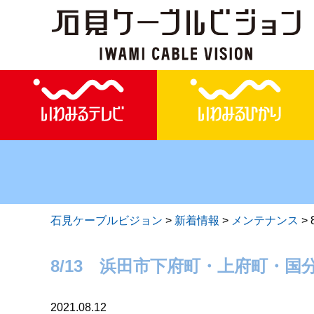
石見ケーブルビジョン
>
新着情報
>
メンテナンス
>
8/13 浜田市下府町・上府町・
2021.08.12