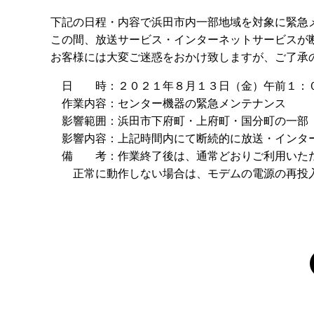
下記の日程・内容で浜田市内一部地域を対象に緊急
この間、放送サービス・インターネットサービスが
お客様には大変ご迷惑をおかけ致しますが、ご了承
日 時：２０２１年８月１３日（金）午前１：０
作業内容：センター機器の緊急メンテナンス
影響範囲：浜田市下府町・上府町・国分町の一部
影響内容：上記時間内にて断続的に放送・インタ
備 考：作業終了後は、通常どおりご利用いた
正常に動作しない場合は、モデムの電源の再投入