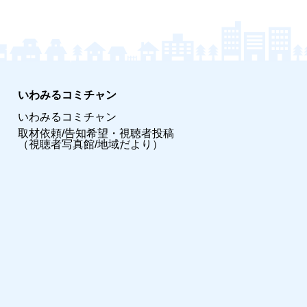
いわみるコミチャン
いわみるコミチャン
取材依頼/告知希望・視聴者投稿
（視聴者写真館/地域だより）