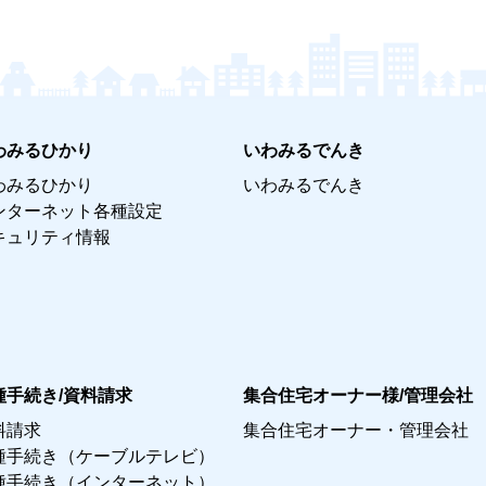
わみるひかり
いわみるでんき
わみるひかり
いわみるでんき
ンターネット各種設定
キュリティ情報
種手続き/資料請求
集合住宅オーナー様/管理会社
料請求
集合住宅オーナー・管理会社
種手続き（ケーブルテレビ）
種手続き（インターネット）