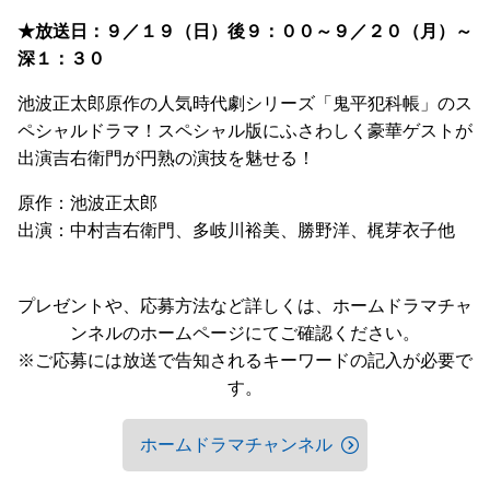
★放送日：９／１９（日）後９：００～９／２０（月）～
深１：３０
池波正太郎原作の人気時代劇シリーズ「鬼平犯科帳」のス
ペシャルドラマ！スペシャル版にふさわしく豪華ゲストが
出演吉右衛門が円熟の演技を魅せる！
原作：池波正太郎
出演：中村吉右衛門、多岐川裕美、勝野洋、梶芽衣子他
プレゼントや、応募方法など詳しくは、ホームドラマチャ
ンネルのホームページにてご確認ください。
※ご応募には放送で告知されるキーワードの記入が必要で
す。
ホームドラマチャンネル