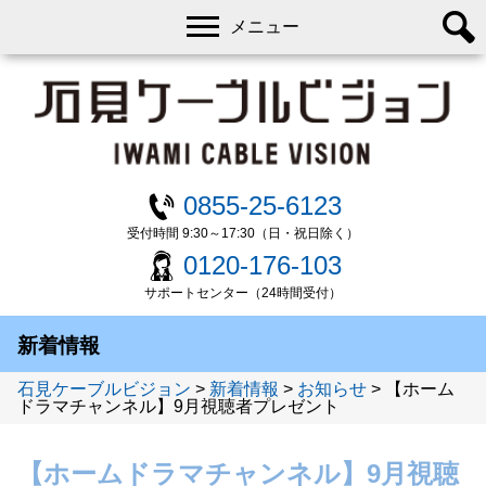
メニュー
0855-25-6123
受付時間 9:30～17:30（日・祝日除く）
0120-176-103
サポートセンター（24時間受付）
新着情報
石見ケーブルビジョン
>
新着情報
>
お知らせ
>
【ホーム
ドラマチャンネル】9月視聴者プレゼント
【ホームドラマチャンネル】9月視聴