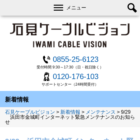
メニュー
0855-25-6123
受付時間 9:30～17:30（日・祝日除く）
0120-176-103
サポートセンター（24時間受付）
新着情報
石見ケーブルビジョン
>
新着情報
>
メンテナンス
>
9/29
浜田市金城町インターネット緊急メンテナンスのお知ら
せ