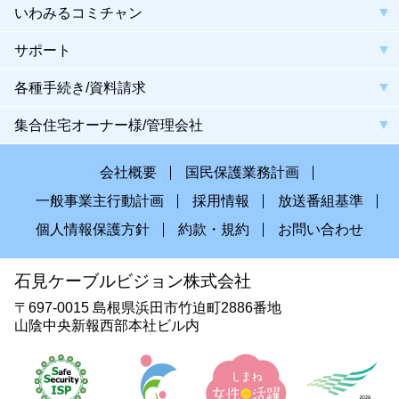
いわみるコミチャン
サポート
各種手続き/資料請求
集合住宅オーナー様/管理会社
会社概要
国民保護業務計画
一般事業主行動計画
採用情報
放送番組基準
個人情報保護方針
約款・規約
お問い合わせ
石見ケーブルビジョン株式会社
〒697-0015 島根県浜田市竹迫町2886番地
山陰中央新報西部本社ビル内