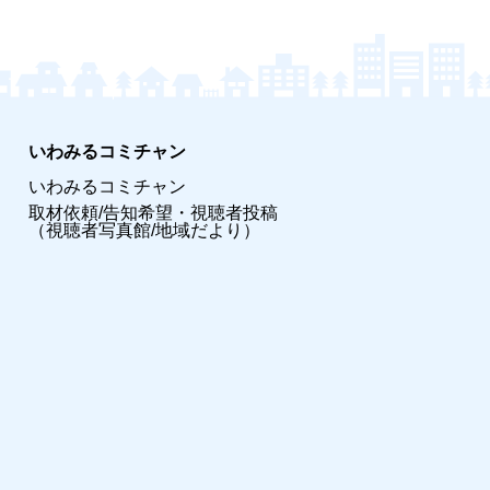
いわみるコミチャン
いわみるコミチャン
取材依頼/告知希望・視聴者投稿
（視聴者写真館/地域だより）