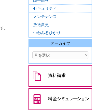
障害情報
セキュリティ
メンテナンス
放送変更
ます。
いわみるひかり
アーカイブ