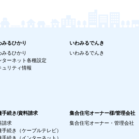
わみるひかり
いわみるでんき
わみるひかり
いわみるでんき
ンターネット各種設定
キュリティ情報
種手続き/資料請求
集合住宅オーナー様/管理会社
料請求
集合住宅オーナー・管理会社
種手続き（ケーブルテレビ）
種手続き（インターネット）