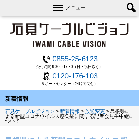
メニュー
0855-25-6123
受付時間 9:30～17:30（日・祝日除く）
0120-176-103
サポートセンター（24時間受付）
新着情報
石見ケーブルビジョン
>
新着情報
>
放送変更
>
島根県に
よる新型コロナウイルス感染症に関する記者会見生中継に
ついて