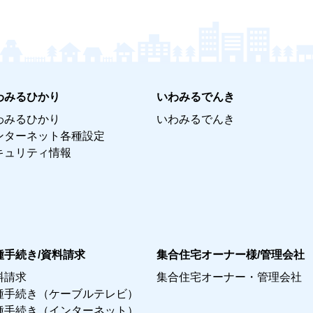
わみるひかり
いわみるでんき
わみるひかり
いわみるでんき
ンターネット各種設定
キュリティ情報
種手続き/資料請求
集合住宅オーナー様/管理会社
料請求
集合住宅オーナー・管理会社
種手続き（ケーブルテレビ）
種手続き（インターネット）