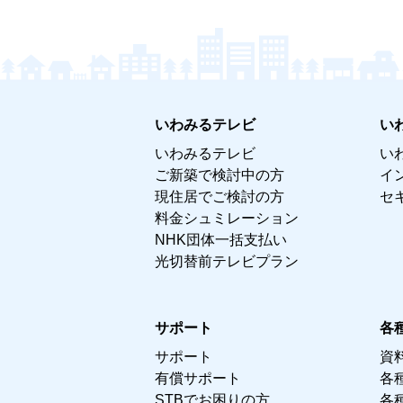
いわみるテレビ
い
いわみるテレビ
い
ご新築で検討中の方
イ
現住居でご検討の方
セ
料金シュミレーション
NHK団体一括支払い
光切替前テレビプラン
サポート
各
サポート
資
有償サポート
各
STBでお困りの方
各