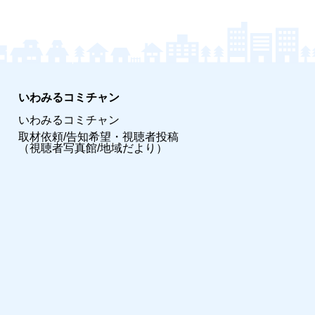
いわみるコミチャン
いわみるコミチャン
取材依頼/告知希望・視聴者投稿
（視聴者写真館/地域だより）