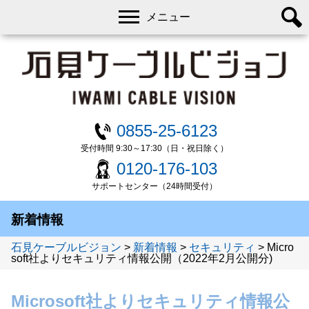
メニュー
0855-25-6123
受付時間 9:30～17:30（日・祝日除く）
0120-176-103
サポートセンター（24時間受付）
新着情報
石見ケーブルビジョン
>
新着情報
>
セキュリティ
>
Micro
soft社よりセキュリティ情報公開（2022年2月公開分)
Microsoft社よりセキュリティ情報公