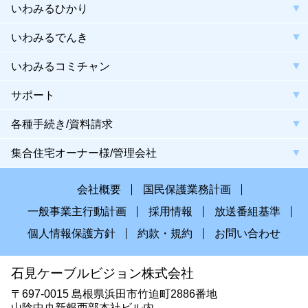
いわみるひかり
いわみるでんき
いわみるコミチャン
サポート
各種手続き/資料請求
集合住宅オーナー様/管理会社
会社概要
国民保護業務計画
一般事業主行動計画
採用情報
放送番組基準
個人情報保護方針
約款・規約
お問い合わせ
石見ケーブルビジョン株式会社
〒697-0015 島根県浜田市竹迫町2886番地
山陰中央新報西部本社ビル内