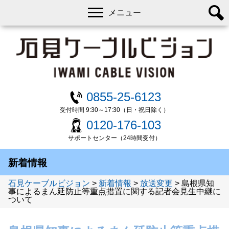
メニュー
0855-25-6123
受付時間 9:30～17:30（日・祝日除く）
0120-176-103
サポートセンター（24時間受付）
新着情報
石見ケーブルビジョン
>
新着情報
>
放送変更
>
島根県知
事によるまん延防止等重点措置に関する記者会見生中継に
ついて