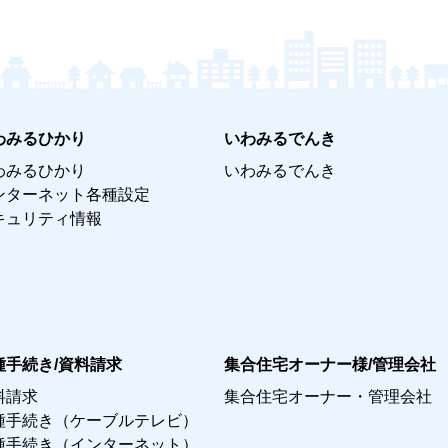
わみるひかり
いわみるでんき
わみるひかり
いわみるでんき
ンターネット各種設定
キュリティ情報
種手続き/資料請求
集合住宅オーナー様/管理会社
料請求
集合住宅オーナー・管理会社
種手続き（ケーブルテレビ）
種手続き（インターネット）