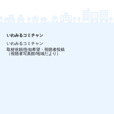
いわみるコミチャン
いわみるコミチャン
取材依頼/告知希望・視聴者投稿
（視聴者写真館/地域だより）