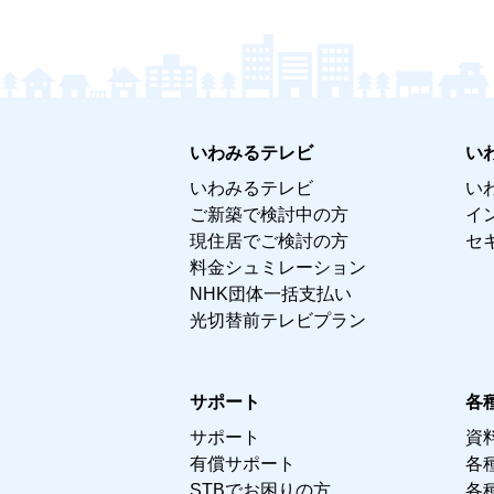
いわみるテレビ
い
いわみるテレビ
い
ご新築で検討中の方
イ
現住居でご検討の方
セ
料金シュミレーション
NHK団体一括支払い
光切替前テレビプラン
サポート
各
サポート
資
有償サポート
各
STBでお困りの方
各