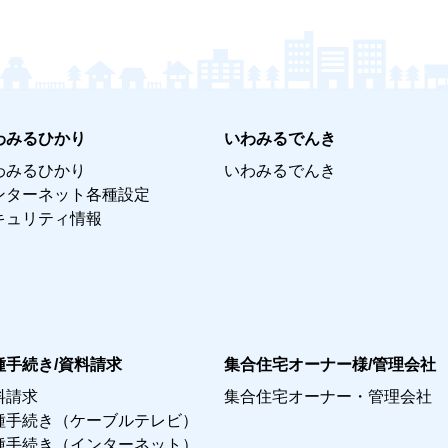
わみるひかり
いわみるでんき
わみるひかり
いわみるでんき
ンターネット各種設定
キュリティ情報
種手続き/資料請求
集合住宅オーナー様/管理会社
料請求
集合住宅オーナー・管理会社
種手続き（ケーブルテレビ）
種手続き（インターネット）