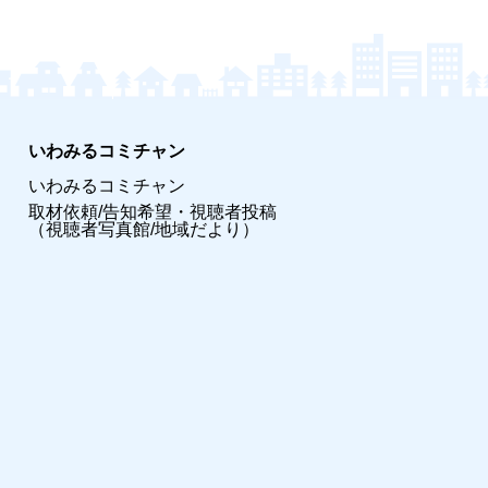
いわみるコミチャン
いわみるコミチャン
取材依頼/告知希望・視聴者投稿
（視聴者写真館/地域だより）