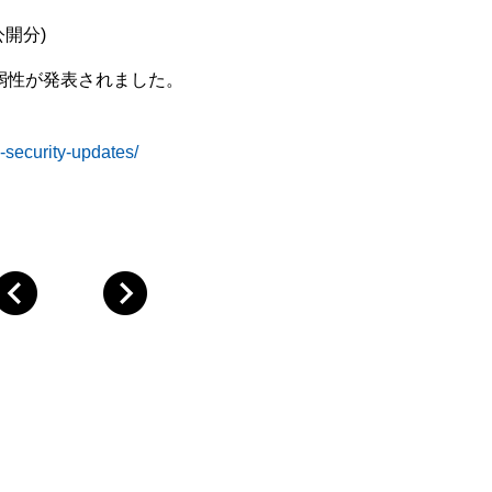
公開分)
脆弱性が発表されました。
-security-updates/