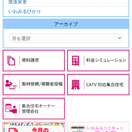
放送変更
いわみるひかり
アーカイブ