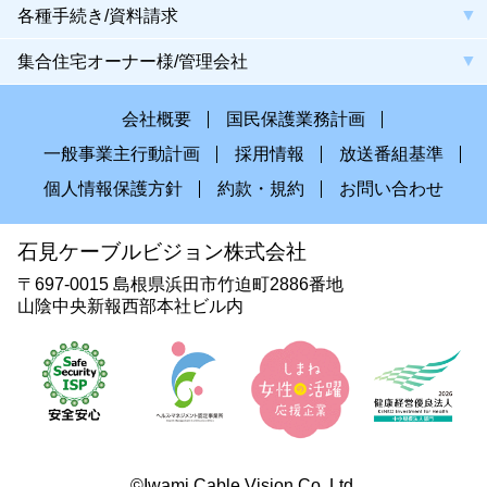
各種手続き/資料請求
集合住宅オーナー様/管理会社
会社概要
国民保護業務計画
一般事業主行動計画
採用情報
放送番組基準
個人情報保護方針
約款・規約
お問い合わせ
石見ケーブルビジョン株式会社
〒697-0015 島根県浜田市竹迫町2886番地
山陰中央新報西部本社ビル内
©Iwami Cable Vision Co.,Ltd.