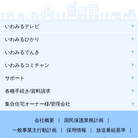
いわみるテレビ
いわみるひかり
いわみるでんき
いわみるコミチャン
サポート
各種手続き/資料請求
集合住宅オーナー様/管理会社
会社概要
国民保護業務計画
一般事業主行動計画
採用情報
放送番組基準