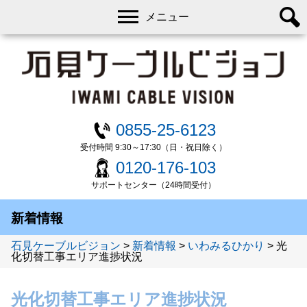
メニュー
0855-25-6123
受付時間 9:30～17:30（日・祝日除く）
0120-176-103
サポートセンター（24時間受付）
新着情報
石見ケーブルビジョン
>
新着情報
>
いわみるひかり
>
光
化切替工事エリア進捗状況
光化切替工事エリア進捗状況