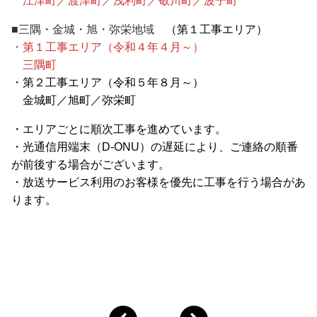
江津町／渡津町／浅利町／敬川町／波子町
■三隅・金城・旭・弥栄地域
（第１工事エリア）
・第１工事エリア（令和４年４月～）
三隅町
・第２工事エリア（令和５年８月～）
金城町／旭町／弥栄町
・エリアごとに順次工事を進めています。
・光通信用端末（D-ONU）の遅延により、ご連絡の順番
が前後する場合がございます。
・放送サービス利用のお客様を優先に工事を行う場合があ
ります。