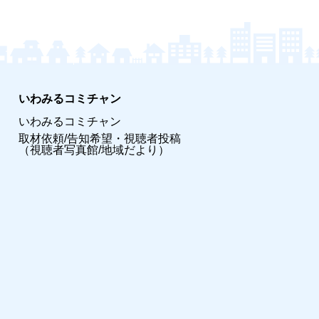
いわみるコミチャン
いわみるコミチャン
取材依頼/告知希望・視聴者投稿
（視聴者写真館/地域だより）