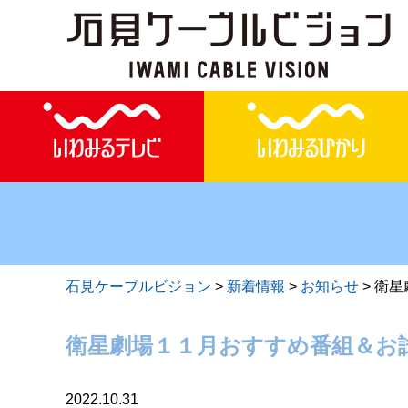
石見ケーブルビジョン
>
新着情報
>
お知らせ
>
衛星
衛星劇場１１月おすすめ番組＆お
2022.10.31