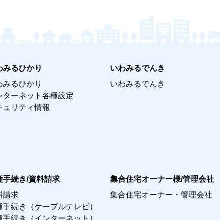
わみるひかり
いわみるでんき
わみるひかり
いわみるでんき
ンターネット各種設定
キュリティ情報
種手続き/資料請求
集合住宅オーナー様/管理会社
料請求
集合住宅オーナー・管理会社
種手続き（ケーブルテレビ）
種手続き（インターネット）