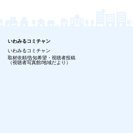
いわみるコミチャン
いわみるコミチャン
取材依頼/告知希望・視聴者投稿
（視聴者写真館/地域だより）