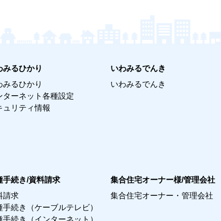
わみるひかり
いわみるでんき
わみるひかり
いわみるでんき
ンターネット各種設定
キュリティ情報
種手続き/資料請求
集合住宅オーナー様/管理会社
料請求
集合住宅オーナー・管理会社
種手続き（ケーブルテレビ）
種手続き（インターネット）