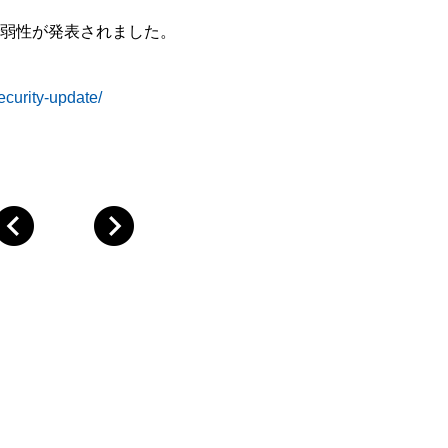
の脆弱性が発表されました。
ecurity-update/