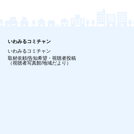
いわみるコミチャン
いわみるコミチャン
取材依頼/告知希望・視聴者投稿
（視聴者写真館/地域だより）