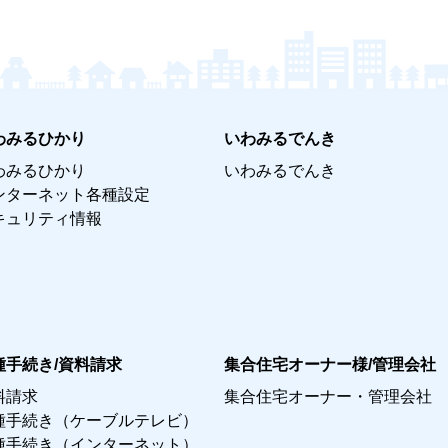
わみるひかり
いわみるでんき
わみるひかり
いわみるでんき
ンターネット各種設定
キュリティ情報
種手続き/資料請求
集合住宅オーナー様/管理会社
料請求
集合住宅オーナー・管理会社
種手続き（ケーブルテレビ）
種手続き（インターネット）