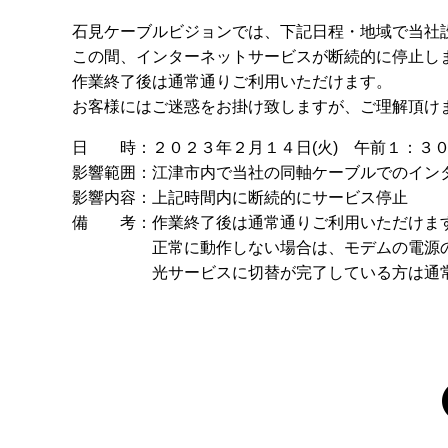
石見ケーブルビジョンでは、下記日程・地域で当社
この間、インターネットサービスが断続的に停止し
作業終了後は通常通りご利用いただけます。
お客様にはご迷惑をお掛け致しますが、ご理解頂け
日 時：２０２３年２月１４日(火) 午前１：３
影響範囲：江津市内で当社の同軸ケーブルでのイン
影響内容：上記時間内に断続的にサービス停止
備 考：作業終了後は通常通りご利用いただけま
正常に動作しない場合は、モデムの電源の再投
光サービスに切替が完了している方は通常通