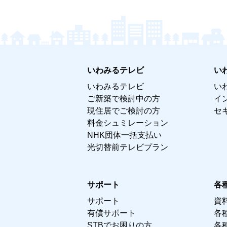
いわみるテレビ
い
いわみるテレビ
い
ご新築で検討中の方
イ
現住居でご検討の方
セ
料金シュミレーション
NHK団体一括支払い
光切替前テレビプラン
サポート
各
サポート
資
有償サポート
各
STBでお困りの方
各