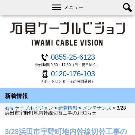
メニュー
0855-25-6123
受付時間 9:30～17:30（日・祝日除く）
0120-176-103
サポートセンター（24時間受付）
新着情報
石見ケーブルビジョン
>
新着情報
>
メンテナンス
>
3/28
浜田市宇野町地内幹線切替工事のお知らせ
3/28浜田市宇野町地内幹線切替工事の