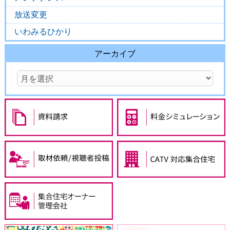
放送変更
いわみるひかり
アーカイブ