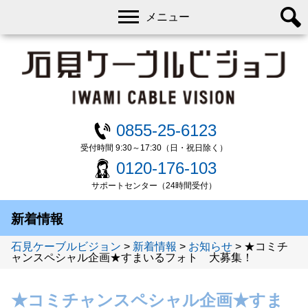
メニュー
0855-25-6123
受付時間 9:30～17:30（日・祝日除く）
0120-176-103
サポートセンター（24時間受付）
新着情報
石見ケーブルビジョン
>
新着情報
>
お知らせ
>
★コミチ
ャンスペシャル企画★すまいるフォト 大募集！
★コミチャンスペシャル企画★すま