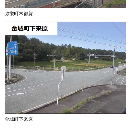
弥栄町木都賀
金城町下来原