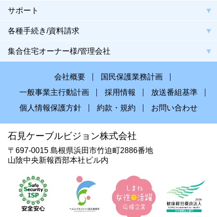
サポート
各種手続き/資料請求
集合住宅オーナー様/管理会社
会社概要
国民保護業務計画
一般事業主行動計画
採用情報
放送番組基準
個人情報保護方針
約款・規約
お問い合わせ
石見ケーブルビジョン株式会社
〒697-0015 島根県浜田市竹迫町2886番地
山陰中央新報西部本社ビル内