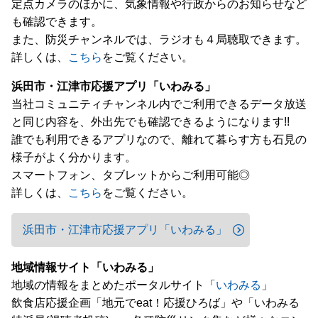
定点カメラのほかに、気象情報や行政からのお知らせなど
も確認できます。
また、防災チャンネルでは、ラジオも４局聴取できます。
詳しくは、
こちら
をご覧ください。
浜田市・江津市応援アプリ「いわみる」
当社コミュニティチャンネル内でご利用できるデータ放送
と同じ内容を、外出先でも確認できるようになります!!
誰でも利用できるアプリなので、離れて暮らす方も石見の
様子がよく分かります。
スマートフォン、タブレットからご利用可能◎
詳しくは、
こちら
をご覧ください。
浜田市・江津市応援アプリ「いわみる」
地域情報サイト「いわみる」
地域の情報をまとめたポータルサイト「
いわみる
」
飲食店応援企画「地元でeat！応援ひろば」や「いわみる