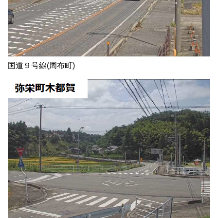
国道９号線(周布町)