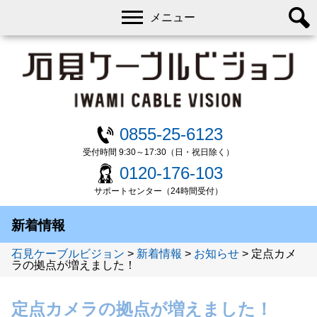
メニュー
0855-25-6123
受付時間 9:30～17:30（日・祝日除く）
0120-176-103
サポートセンター（24時間受付）
新着情報
石見ケーブルビジョン
>
新着情報
>
お知らせ
>
定点カメ
ラの拠点が増えました！
定点カメラの拠点が増えました！