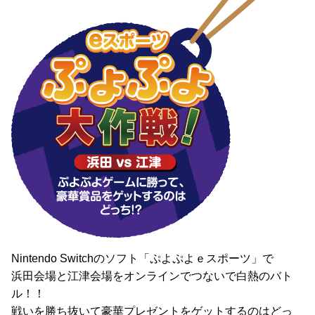
Nintendo Switchのソフト「ぷよぷよｅスポーツ」で
浜田会場と江津会場をオンラインでつないで白熱のバト
ル！！
戦いを勝ち抜いて豪華プレゼントをゲットするのはどっ