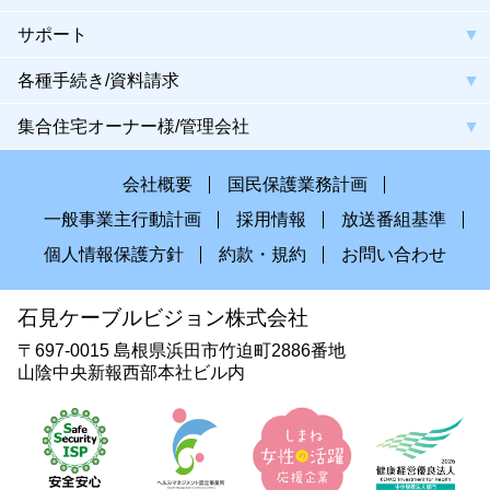
サポート
各種手続き/資料請求
集合住宅オーナー様/管理会社
会社概要
国民保護業務計画
一般事業主行動計画
採用情報
放送番組基準
個人情報保護方針
約款・規約
お問い合わせ
石見ケーブルビジョン株式会社
〒697-0015 島根県浜田市竹迫町2886番地
山陰中央新報西部本社ビル内