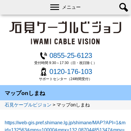
メニュー
0855-25-6123
受付時間 9:30～17:30（日・祝日除く）
0120-176-103
サポートセンター（24時間受付）
マップonしまね
石見ケーブルビジョン
>
マップonしまね
https://web-gis.pref.shimane.lg.jp/shimane/MAP?API=1&m
id=132563&mps=10000&mpx=132.087044851347&mpy=