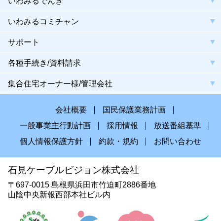
いわみるでんき
いわみるコミチャン
サポート
各種手続き/資料請求
集合住宅オーナー様/管理会社
会社概要
国民保護業務計画
一般事業主行動計画
採用情報
放送番組基準
個人情報保護方針
約款・規約
お問い合わせ
石見ケーブルビジョン株式会社
〒697-0015 島根県浜田市竹迫町2886番地
山陰中央新報西部本社ビル内